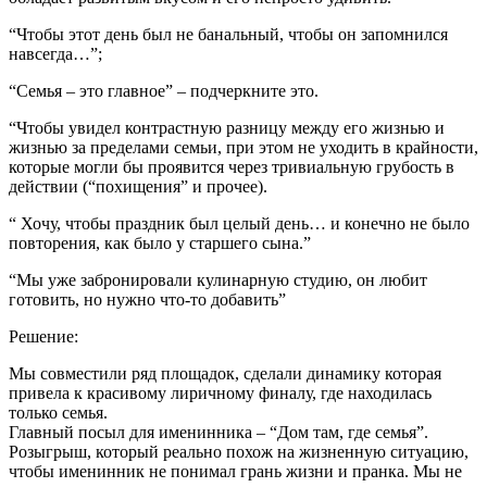
“Чтобы этот день был не банальный, чтобы он запомнился
навсегда…”;
“Семья – это главное” – подчеркните это.
“Чтобы увидел контрастную разницу между его жизнью и
жизнью за пределами семьи, при этом не уходить в крайности,
которые могли бы проявится через тривиальную грубость в
действии (“похищения” и прочее).
“ Хочу, чтобы праздник был целый день… и конечно не было
повторения, как было у старшего сына.”
“Мы уже забронировали кулинарную студию, он любит
готовить, но нужно что-то добавить”
Решение:
Мы совместили ряд площадок, сделали динамику которая
привела к красивому лиричному финалу, где находилась
только семья.
Главный посыл для именинника – “Дом там, где семья”.
Розыгрыш, который реально похож на жизненную ситуацию,
чтобы именинник не понимал грань жизни и пранка. Мы не