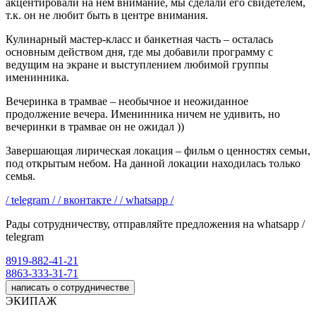
акцентировали на нем внимание, мы сделали его свидетелем,
т.к. он не любит быть в центре внимания.
Кулинарный мастер-класс и банкетная часть – осталась
основным действом дня, где мы добавили программу с
ведущим на экране и выступлением любимой группы
именинника.
Вечеринка в трамвае – необычное и неожиданное
продолжение вечера. Именинника ничем не удивить, но
вечеринки в трамвае он не ожидал ))
Завершающая лирическая локация – фильм о ценностях семьи,
под открытым небом. На данной локации находилась только
семья.
/ telegram /
/ вконтакте /
/ whatsapp /
Рады сотрудничеству, отправляйте предложения на whatsapp /
telegram
8919-882-41-21
8863-333-31-71
написать о сотрудничестве
ЭКИПАЖ