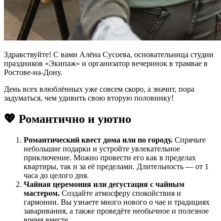
Здравствуйте! С вами Алёна Сусоева, основательница студии
праздников «Экипаж» и организатор вечеринок в трамвае в
Ростове-на-Дону.
День всех влюблённых уже совсем скоро, а значит, пора
задуматься, чем удивить свою вторую половинку!
💖 Романтично и уютно
Романтический квест дома или по городу.
Спрячьте
небольшие подарки и устройте увлекательное
приключение. Можно провести его как в пределах
квартиры, так и за её пределами. Длительность — от 1
часа до целого дня.
Чайная церемония или дегустация с чайным
мастером.
Создайте атмосферу спокойствия и
гармонии. Вы узнаете много нового о чае и традициях
заваривания, а также проведёте необычное и полезное
время вместе.