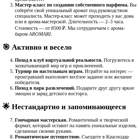
Мастер-класс по созданию собственного парфюма.
Вы
соберёте свой уникальный аромат под руководством
специалиста. Мастер-класс может проходить у вас дома
или в арома-мастерской. Длительность — 2–3 часа.
Стоимость — от 8500 ₽. Мы сотрудничаем с арома-
баром
AROMARI
.
🎯 Активно и весело
Поход в клуб виртуальной реальности.
Погрузитесь в
захватывающий мир игр и приключений.
Турнир по настольным играм.
Играйте на интерес —
проигравший выполняет весёлое задание или желание
победителя.
Поход в парк развлечений.
Подарите друг другу яркие
эмоции и заряд детского восторга.
🌟 Нестандартно и запоминающееся
Гончарная мастерская.
Романтичный и творческий
формат, который оставит на память уникальные изделия,
сделанные своими руками.
Романтическое путешествие.
Съездите в Краснодар