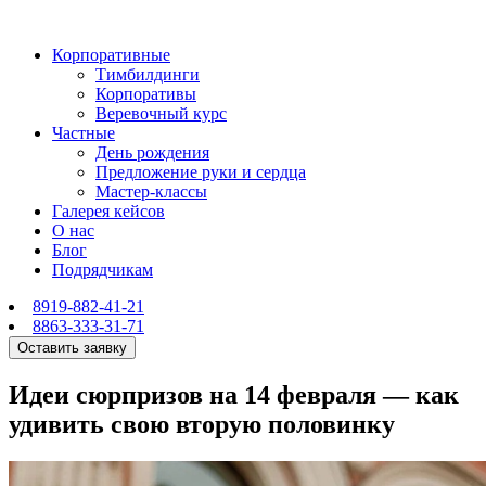
Корпоративные
Тимбилдинги
Корпоративы
Веревочный курс
Частные
День рождения
Предложение руки и сердца
Мастер-классы
Галерея кейсов
О нас
Блог
Подрядчикам
8919-882-41-21
8863-333-31-71
Оставить заявку
Идеи сюрпризов на 14 февраля — как
удивить свою вторую половинку