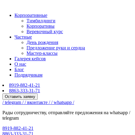
Корпоративные
Тимбилдинги
Корпоративы
Веревочный курс
Частные
День рождения
Предложение руки и сердца
Мастер-классы
Галерея кейсов
О нас
Блог
Подрядчикам
8919-882-41-21
8863-333-31-71
Оставить заявку
/ telegram /
/ вконтакте /
/ whatsapp /
Рады сотрудничеству, отправляйте предложения на whatsapp /
telegram
8919-882-41-21
8863-333-31-71