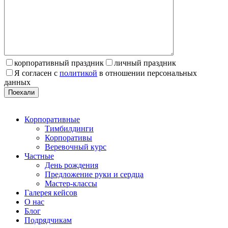
корпоративный праздник
личный праздник
Я согласен с
политикой
в отношении персональных
данных
Поехали
Корпоративные
Тимбилдинги
Корпоративы
Веревочный курс
Частные
День рождения
Предложение руки и сердца
Мастер-классы
Галерея кейсов
О нас
Блог
Подрядчикам