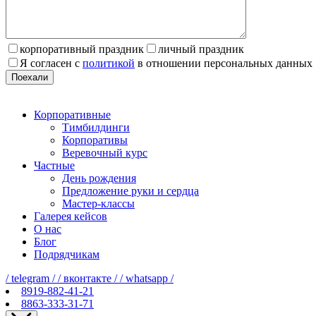
корпоративный праздник
личный праздник
Я согласен с
политикой
в отношении персональных данных
Поехали
Корпоративные
Тимбилдинги
Корпоративы
Веревочный курс
Частные
День рождения
Предложение руки и сердца
Мастер-классы
Галерея кейсов
О нас
Блог
Подрядчикам
/ telegram /
/ вконтакте /
/ whatsapp /
8919-882-41-21
8863-333-31-71